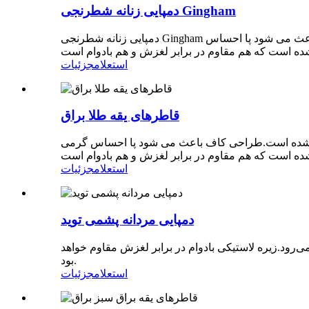
دمپایی زنانه شطرنجی Gingham
دمپایی زنانه شطرنجی Gingham همیشه سبک دمپایی کلاسیک است.آستر و کاف کامل از مواد 100% پوست گوسفند استرالیایی ساخته شده است.طراحی کاف باعث می شود پا احساس
استعلام
جزئیات
قاطرهای یقه طلا براق
اف کامل از مواد 100% پوست گوسفند استرالیایی ساخته شده است.طراحی کاف باعث می شود پا احساس گرمی
استعلام
جزئیات
دمپایی مردانه پشمی توید
‌رود.زیره لاستیکی بادوام در برابر لغزش مقاوم خواهد
بود.
استعلام
جزئیات