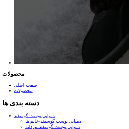
محصولات
صفحه اصلی
محصولات
دسته بندی ها
دمپایی پوست گوسفند
دمپایی پوست گوسفند-خانم ها
دمپایی پوست گوسفند-مردانه