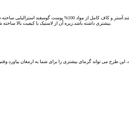
قاطرهای یقه سبز براق همیشه سبک کلاسیک دمپایی هستند.آستر و کاف
بیشتری داشته باشد.زیره آن از لاستیک با کیفیت بالا ساخته شده است که هم مقاوم در برابر لغزش و هم بادوام است.
 این طرح می تواند گرمای بیشتری را برای شما به ارمغان بیاورد.وقتی