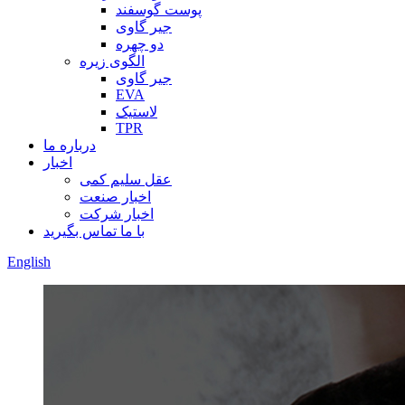
پوست گوسفند
جیر گاوی
دو چهره
الگوی زیره
جیر گاوی
EVA
لاستیک
TPR
درباره ما
اخبار
عقل سلیم کمی
اخبار صنعت
اخبار شرکت
با ما تماس بگیرید
English