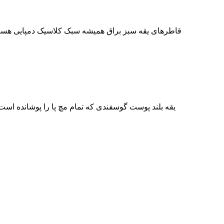
یقه بلند پوست گوسفندی که تمام مچ پا را پوشانده است،