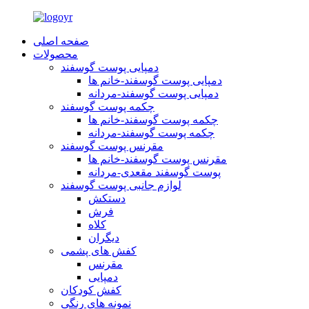
صفحه اصلی
محصولات
دمپایی پوست گوسفند
دمپایی پوست گوسفند-خانم ها
دمپایی پوست گوسفند-مردانه
چکمه پوست گوسفند
چکمه پوست گوسفند-خانم ها
چکمه پوست گوسفند-مردانه
مقرنس پوست گوسفند
مقرنس پوست گوسفند-خانم ها
پوست گوسفند مقعدی-مردانه
لوازم جانبی پوست گوسفند
دستکش
فرش
کلاه
دیگران
کفش های پشمی
مقرنس
دمپایی
کفش کودکان
نمونه های رنگی