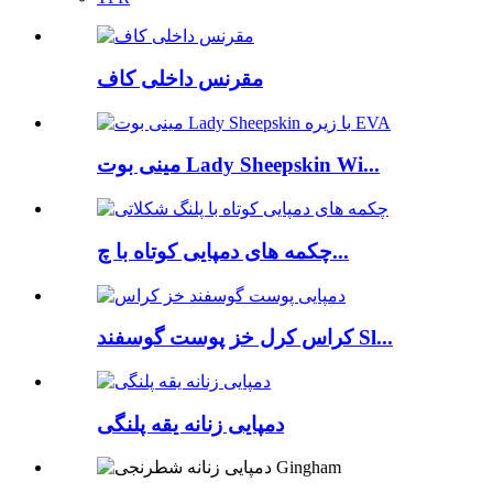
مقرنس داخلی کاف
مینی بوت Lady Sheepskin Wi...
چکمه های دمپایی کوتاه با چ...
کراس کرل خز پوست گوسفند Sl...
دمپایی زنانه یقه پلنگی