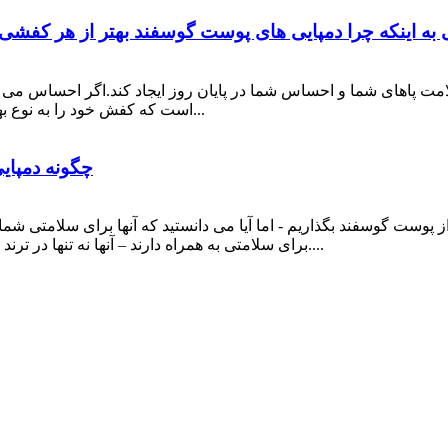
 به اینکه چرا دمپایی های پوست گوسفند بهتر از هر کفش
مت پاهای شما و احساس شما در پایان روز ایجاد کند.اگر احساس می 
است که کفش خود را به نوع بهتری تغییر دهید.سراغ کفش‌های مصنوعی معمولی نروید...
چگونه دمپای
 پوست گوسفند بگذاریم - اما آیا می دانستید که آنها برای سلامتی شم
برای سلامتی به همراه دارند – آنها نه تنها در ترند هستند (چه زمانی اصلاً نیستند؟) گرم هستند و راحت ترند....