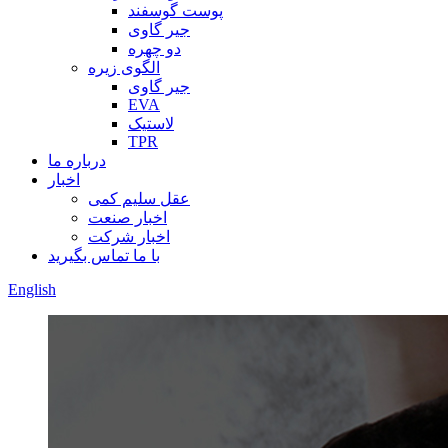
پوست گوسفند
جیر گاوی
دو چهره
الگوی زیره
جیر گاوی
EVA
لاستیک
TPR
درباره ما
اخبار
عقل سلیم کمی
اخبار صنعت
اخبار شرکت
با ما تماس بگیرید
English