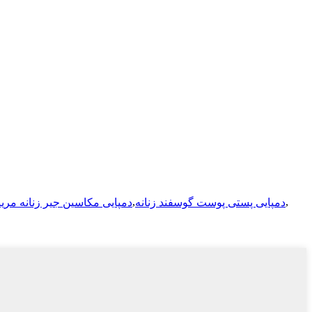
,
,
دمپایی پستی پوست گوسفند زنانه
دمپایی مکاسین جیر زنانه مرین