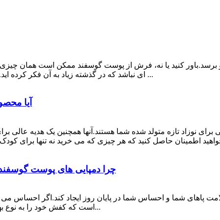
و برسد.باور کنید یا نه، فرش از پوست گوسفند ممکن است همان چیزی
ای نباشد که در گذشته زیاد به آن فکر کرده اید.این در واقع یکی از مواردی است که چیزهای زیادی برای ...
آیا محصو
ی نوزاد تازه متولد شده شما هستند.آنها همچنین یک هدیه عالی برای
چرا دمپایی های پوست گوسفند 
مت پاهای شما و احساس شما در پایان روز ایجاد کند.اگر احساس می 
است که کفش خود را به نوع بهتری تغییر دهید.سراغ کفش‌های مصنوعی معمولی نروید...