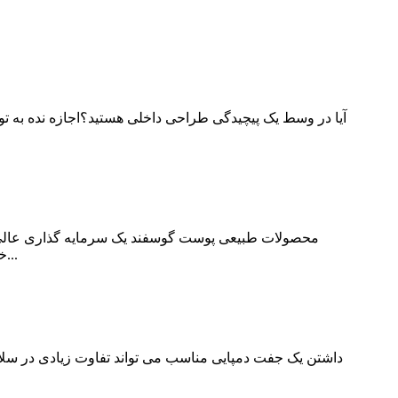
آیا در وسط یک پیچیدگی طراحی داخلی هستید؟اجازه نده به ت
محصولات طبیعی پوست گوسفند یک سرمایه گذاری عالی برا
خواهید اطمینان حاصل کنید که هر چیزی که می خرید نه تنها برای کودک راحت است، بلکه ایمن نیز هست.ادامه مطلب را بخوانید...
داشتن یک جفت دمپایی مناسب می تواند تفاوت زیادی در سلا