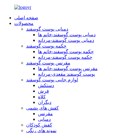
صفحه اصلی
محصولات
دمپایی پوست گوسفند
دمپایی پوست گوسفند-خانم ها
دمپایی پوست گوسفند-مردانه
چکمه پوست گوسفند
چکمه پوست گوسفند-خانم ها
چکمه پوست گوسفند-مردانه
مقرنس پوست گوسفند
مقرنس پوست گوسفند-خانم ها
پوست گوسفند مقعدی-مردانه
لوازم جانبی پوست گوسفند
دستکش
فرش
کلاه
دیگران
کفش های پشمی
مقرنس
دمپایی
کفش کودکان
نمونه های رنگی