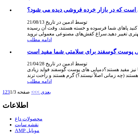
ی است که در بازار خرده فروشی دیده می شود؟
توسط ادمین در تاریخ 21/08/13
کنید پاهای شما فرسوده و خسته هستند، وقت آن رسیده
ادامه مطلب
ی پوست گوسفند برای سلامتی شما مفید است
توسط ادمین در تاریخ 21/04/28
ا نیز مفید هستند؟دمپایی های پوست گوسفند فواید زیادی
ادامه مطلب
بعدی >
>>
صفحه 1/3
3
2
1
اطلاعات
محصولات داغ
نقشه سایت
AMP موبایل