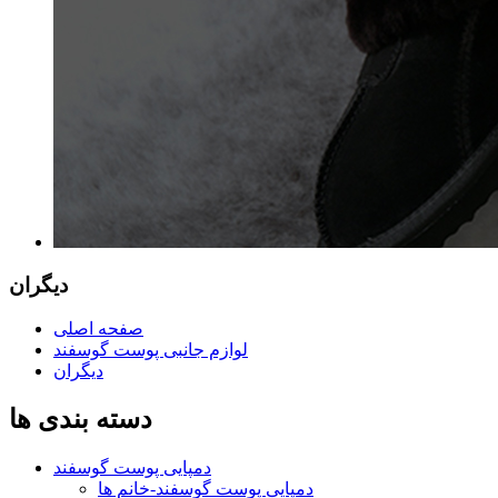
دیگران
صفحه اصلی
لوازم جانبی پوست گوسفند
دیگران
دسته بندی ها
دمپایی پوست گوسفند
دمپایی پوست گوسفند-خانم ها