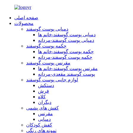
صفحه اصلی
محصولات
دمپایی پوست گوسفند
دمپایی پوست گوسفند-خانم ها
دمپایی پوست گوسفند-مردانه
چکمه پوست گوسفند
چکمه پوست گوسفند-خانم ها
چکمه پوست گوسفند-مردانه
مقرنس پوست گوسفند
مقرنس پوست گوسفند-خانم ها
پوست گوسفند مقعدی-مردانه
لوازم جانبی پوست گوسفند
دستکش
فرش
کلاه
دیگران
کفش های پشمی
مقرنس
دمپایی
کفش کودکان
نمونه های رنگی