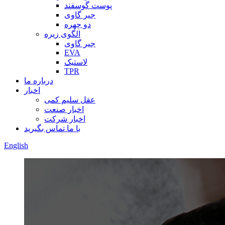
پوست گوسفند
جیر گاوی
دو چهره
الگوی زیره
جیر گاوی
EVA
لاستیک
TPR
درباره ما
اخبار
عقل سلیم کمی
اخبار صنعت
اخبار شرکت
با ما تماس بگیرید
English