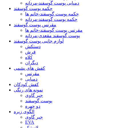
دمپایی پوست گوسفند-مردانه
چکمه پوست گوسفند
چکمه پوست گوسفند-خانم ها
چکمه پوست گوسفند-مردانه
مقرنس پوست گوسفند
مقرنس پوست گوسفند-خانم ها
پوست گوسفند مقعدی-مردانه
لوازم جانبی پوست گوسفند
دستکش
فرش
کلاه
دیگران
کفش های پشمی
مقرنس
دمپایی
کفش کودکان
نمونه های رنگی
جیر گاوی
پوست گوسفند
دو چهره
الگوی زیره
جیر گاوی
EVA
لاستیک