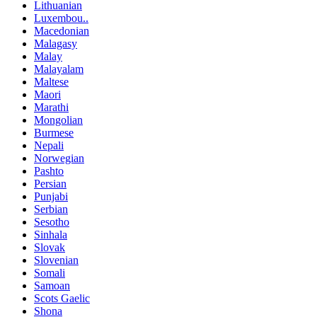
Lithuanian
Luxembou..
Macedonian
Malagasy
Malay
Malayalam
Maltese
Maori
Marathi
Mongolian
Burmese
Nepali
Norwegian
Pashto
Persian
Punjabi
Serbian
Sesotho
Sinhala
Slovak
Slovenian
Somali
Samoan
Scots Gaelic
Shona