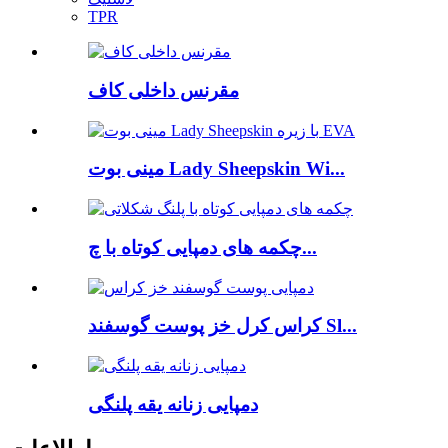
TPR
مقرنس داخلی کاف
مینی بوت Lady Sheepskin Wi...
چکمه های دمپایی کوتاه با چ...
کراس کرل خز پوست گوسفند Sl...
دمپایی زنانه یقه پلنگی