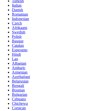
Turkish
Italian
Danish
Romanian
Indonesian
Czech
Afrikaans
Swedish
Polish
Basque
Catalan
Esperanto
Hindi
Lao
Albanian
Amharic
Armenian
Azerbaijani
Belarusian
Bengali
Bosnian
Bulgarian
Cebuano
Chichewa
Corsican